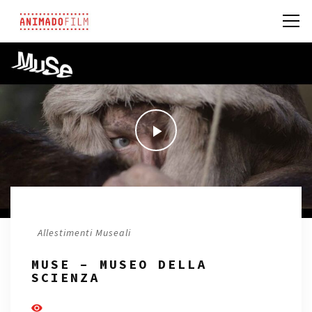
/
Allestimenti Museali
MUSE – MUSEO DELLA
SCIENZA
284 Visualizzazioni