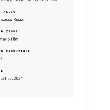
NTAGGIO
ncesco Russo
ODUZIONE
mado Film
NO PRODUZIONE
21
TE
ust 27, 2024