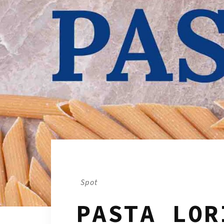
/
Spot
PASTA LOR