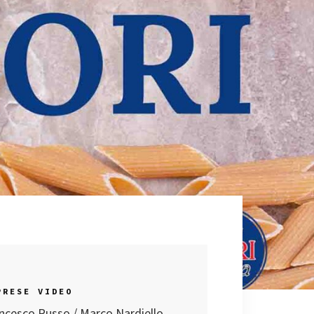
PRESE VIDEO
ncesco Russo / Marco Nardiello