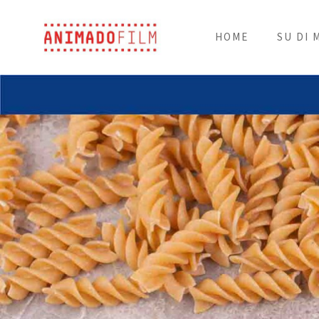
HOME
SU DI 