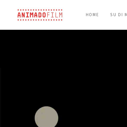
HOME
SU DI 