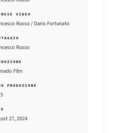
PRESE VIDEO
ncesco Russo / Dario Fortunato
NTAGGIO
ncesco Russo
ODUZIONE
mado Film
NO PRODUZIONE
15
TE
ust 27, 2024