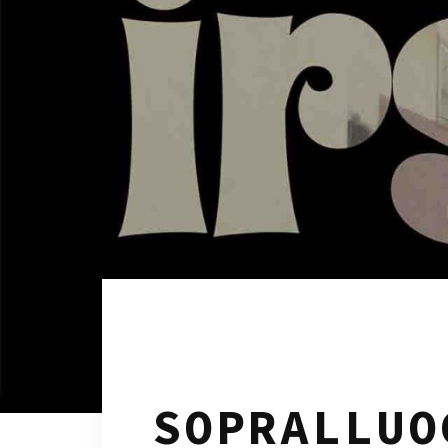
/
SOPRALLUO