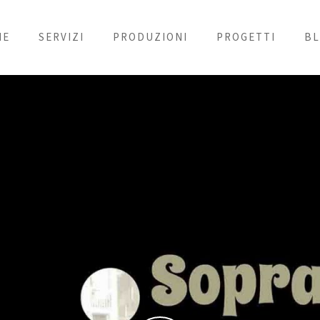
ME
SERVIZI
PRODUZIONI
PROGETTI
B