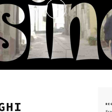
GHI
RE
Fra