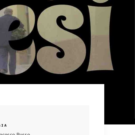
GIA
ncesco Russo